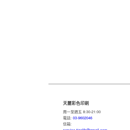
天麗彩色印刷
周一至週五 8:30-21:00
電話:
03-9602046
信箱:
service.tianlih@gmail.com