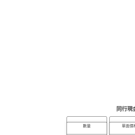
同行現
數量
單面價