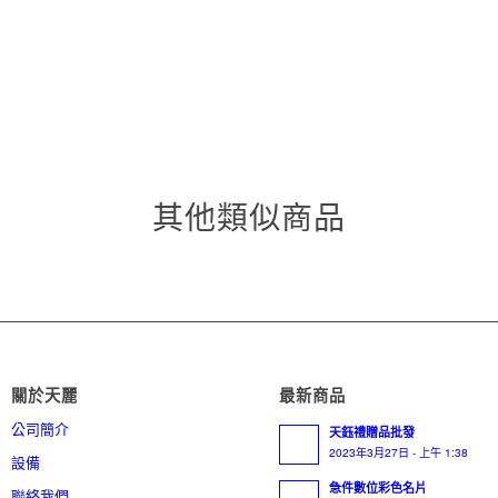
其他類似商品
關於天麗
最新商品
公司簡介
天鈺禮贈品批發
2023年3月27日 - 上午 1:38
設備
急件數位彩色名片
聯絡我們