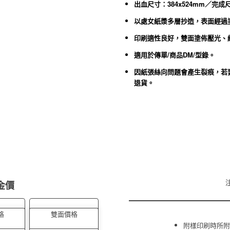
出血尺寸：384x524mm／完成尺
以處女紙漿多層抄造，表面經過
印刷適性良好，雙面塗佈壓光、
適用於傳單/商品DM/型錄。
因紙張絲向問題會產生裂痕，若
退貨。
金價
格
雙面價格
附樣印刷時所