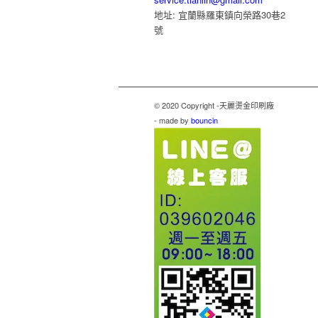
地址: 宜蘭縣羅東鎮向榮路30巷2
號
© 2020 Copyright -天麗燙金印刷廠
- made by
bouncin