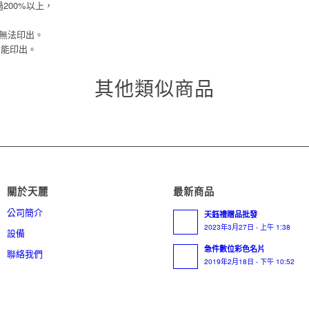
200%以上，
淺無法印出。
上才能印出。
其他類似商品
關於天麗
最新商品
公司簡介
天鈺禮贈品批發
2023年3月27日 - 上午 1:38
設備
急件數位彩色名片
聯絡我們
2019年2月18日 - 下午 10:52