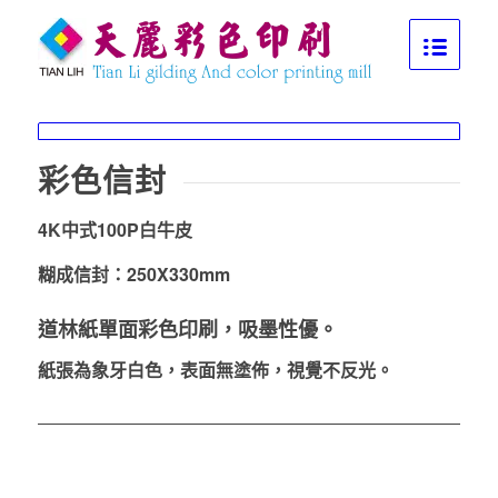
專業．效率．服務
Lorem ipsum dolor sit amet, consectetuer adipiscing elit. Aenean
commodo ligula eget dolor. Aenean massa.
彩色信封
4K中式100P白牛皮
糊成信封：250X330mm
道林紙
單面彩色印刷，吸墨性優。
紙張為象牙白色，表面無塗佈，視覺不反光。