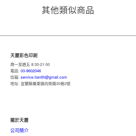
其他類似商品
天麗彩色印刷
周一至週五 8:30-21:00
電話:
03-9602046
信箱:
service.tianlih@gmail.com
地址: 宜蘭縣羅東鎮向榮路30巷2號
關於天麗
公司簡介