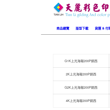
專業．
商品總覽
版型下載
貨運 & 
上一頁
率．服務
上光海報
G1K上光海報200P銅西
2K上光海報200P銅西
G2K上光海報200P銅西
4K上光海報200P銅西