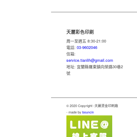
天麗彩色印刷
周一至週五 8:30-21:00
電話:
03-9602046
信箱:
service.tianlih@gmail.com
地址: 宜蘭縣羅東鎮向榮路30巷2
號
© 2020 Copyright -天麗燙金印刷廠
- made by
bouncin