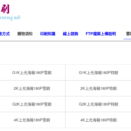
效
付款方式
購物須知
印刷知識
線上諮詢
FTP檔案上傳說明
雲
1
2
G1K上光海報180P雪銅
G1K上光海報180P特銅
2K上光海報180P雪銅
2K上光海報180P特銅
G2K上光海報180P雪銅
G2K上光海報180P特銅
4K上光海報180P雪銅
4K上光海報180P特銅