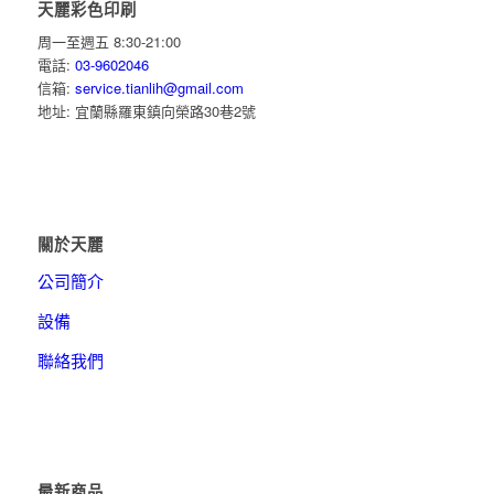
天麗彩色印刷
周一至週五 8:30-21:00
電話:
03-9602046
信箱:
service.tianlih@gmail.com
地址: 宜蘭縣羅東鎮向榮路30巷2號
關於天麗
公司簡介
設備
聯絡我們
最新商品