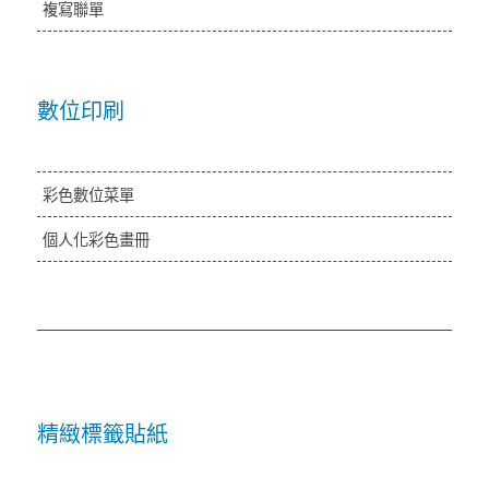
複寫聯單
數位印刷
彩色數位菜單
個人化彩色畫冊
精緻標籤貼紙