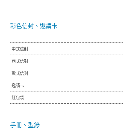
彩色信封、邀請卡
中式信封
西式信封
歐式信封
邀請卡
紅包袋
手冊、型錄