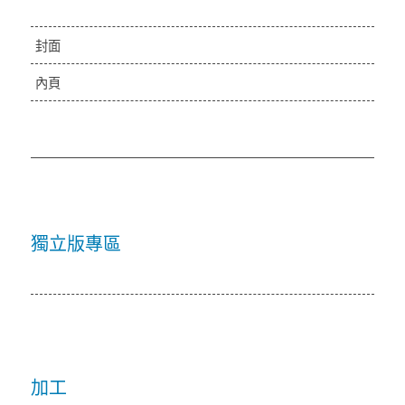
封面
內頁
獨立版專區
加工