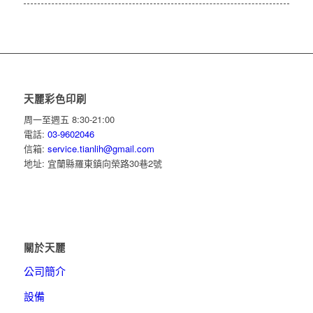
天麗彩色印刷
周一至週五 8:30-21:00
電話:
03-9602046
信箱:
service.tianlih@gmail.com
地址: 宜蘭縣羅東鎮向榮路30巷2號
關於天麗
公司簡介
設備