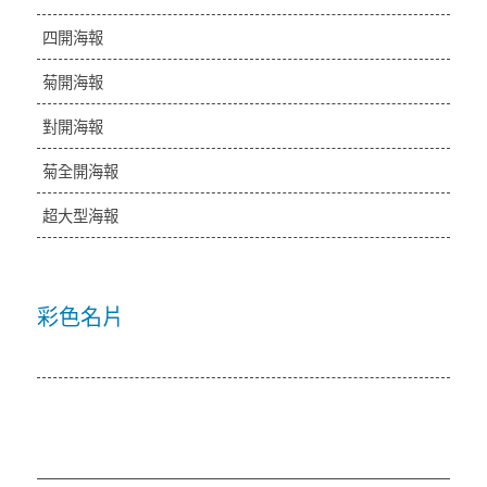
四開海報
菊開海報
對開海報
菊全開海報
超大型海報
彩色名片